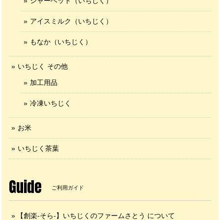
シャーベット（いちじく）
アイスミルク（いちじく）
もなか（いちじく）
いちじく その他
加工用品
冷凍いちじく
お米
いちじく茶葉
Guide
ご利用ガイド
【創楽-そら-】いちじくのファームさとう について