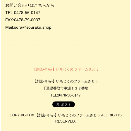
お問い合わせはこちらから
TEL:0478-56-0147
FAX:0478-79-0037
Mail:
sora@souraku.shop
【創楽-そら-】いちじくの ファームさとう
【創楽-そら-】いちじくのファームさとう
千葉県香取市中洲１３２番地
TEL:0478-56-0147
COPYRIGHT © 【創楽-そら-】いちじくのファームさとう ALL RIGHTS
RESERVED.