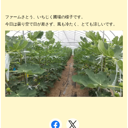
ファームさとう、いちじく圃場の様子です。
今日は曇り空で日が差さず、風も冷たく、とても涼しいです。