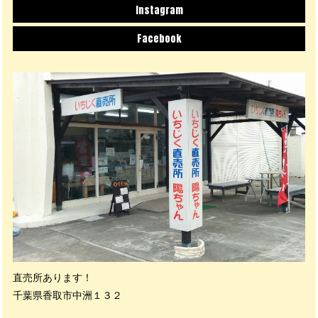
Instagram
Facebook
直売所あります！
千葉県香取市中洲１３２