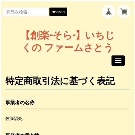
search
【創楽-そら-】いちじ
くの ファームさとう
Toggle
navigati
特定商取引法に基づく表記
事業者の名称
佐藤陽亮