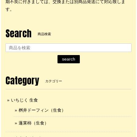
期不良に付きましては、交換または別商品発送にて対応致しま
す。
Search
商品検索
search
Category
カテゴリー
いちじく 生食
桝井ドーフィン（生食）
蓬莱柿（生食）