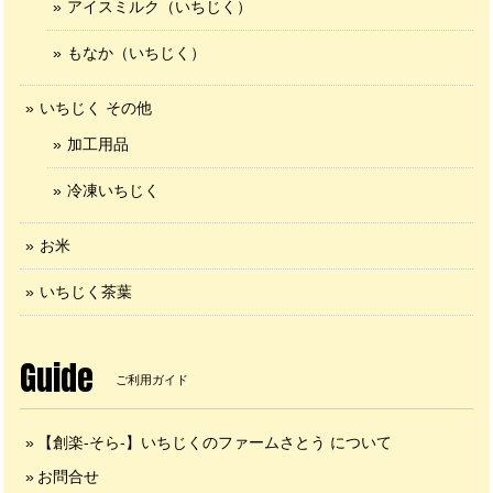
アイスミルク（いちじく）
もなか（いちじく）
いちじく その他
加工用品
冷凍いちじく
お米
いちじく茶葉
Guide
ご利用ガイド
【創楽-そら-】いちじくのファームさとう について
お問合せ