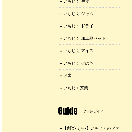
いちじく 生食
いちじく ジャム
いちじく ドライ
いちじく 加工品セット
いちじく アイス
いちじく その他
お米
いちじく茶葉
Guide
ご利用ガイド
【創楽-そら-】いちじくのファ