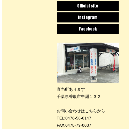
Official site
Instagram
Facebook
直売所あります！
千葉県香取市中洲１３２
お問い合わせはこちらから
TEL:0478-56-0147
FAX:0478-79-0037