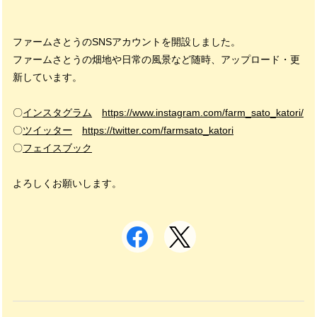
ファームさとうのSNSアカウントを開設しました。
ファームさとうの畑地や日常の風景など随時、アップロード・更
新しています。
〇
インスタグラム
https://www.instagram.com/farm_sato_katori/
〇
ツイッター
https://twitter.com/farmsato_katori
〇
フェイスブック
よろしくお願いします。