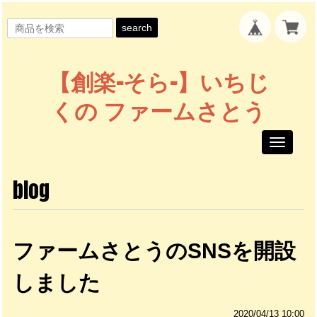
search
【創楽-そら-】いちじ
くの ファームさとう
Toggle
navigati
blog
ファームさとうのSNSを開設
しました
2020/04/13 10:00