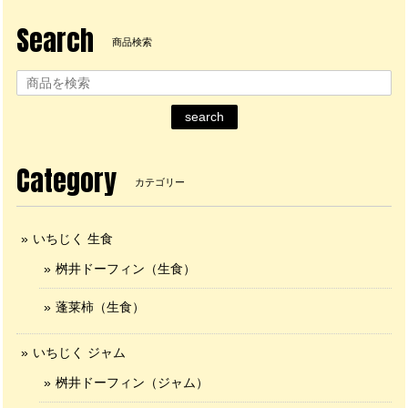
Search
商品検索
search
Category
カテゴリー
いちじく 生食
桝井ドーフィン（生食）
蓬莱柿（生食）
いちじく ジャム
桝井ドーフィン（ジャム）