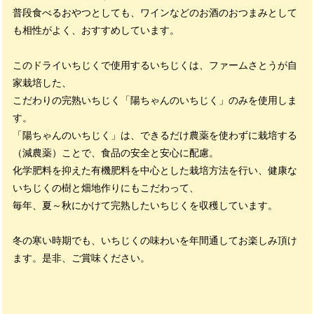
普段食べるおやつとしても、ワインなどのお酒のおつまみとして
も相性がよく、おすすめしています。
このドライいちじくで使用するいちじくは、ファームさとうが自
家栽培した、
こだわりの完熟いちじく「陽ちゃんのいちじく」のみを使用しま
す。
「陽ちゃんのいちじく」は、できるだけ農薬を使わずに栽培する
（減農薬）ことで、食品の安全と安心に配慮。
化学肥料を抑えた有機肥料を中心とした栽培方法を行い、健康な
いちじくの樹と畑地作りにもこだわって、
毎年、夏～秋にかけて完熟したいちじくを収穫しています。
冬の寒い時期でも、いちじくの味わいを年間通してお楽しみ頂け
ます。是非、ご賞味ください。