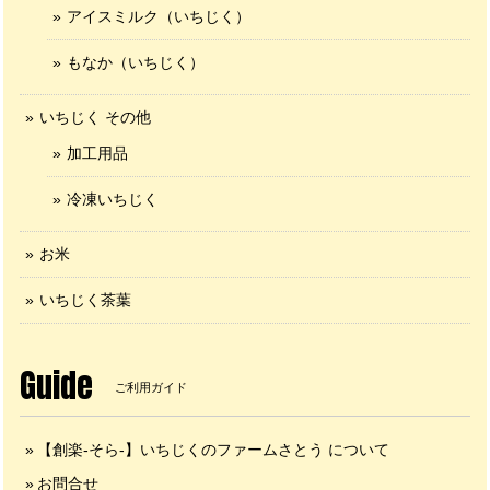
アイスミルク（いちじく）
もなか（いちじく）
いちじく その他
加工用品
冷凍いちじく
お米
いちじく茶葉
Guide
ご利用ガイド
【創楽-そら-】いちじくのファームさとう について
お問合せ