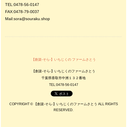
TEL:0478-56-0147
FAX:0478-79-0037
Mail:
sora@souraku.shop
【創楽-そら-】いちじくの ファームさとう
【創楽-そら-】いちじくのファームさとう
千葉県香取市中洲１３２番地
TEL:0478-56-0147
COPYRIGHT © 【創楽-そら-】いちじくのファームさとう ALL RIGHTS
RESERVED.