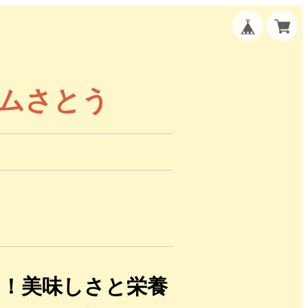
ームさとう
ん！美味しさと栄養