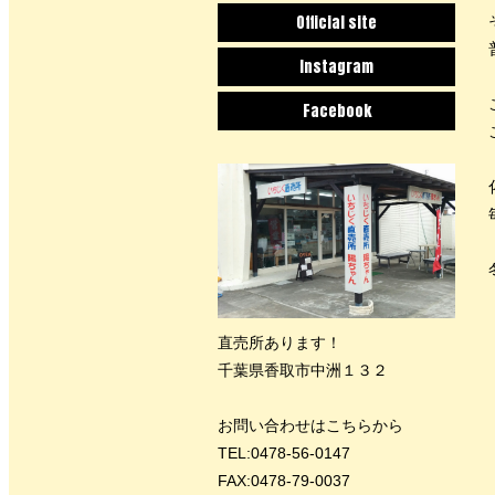
Official site
Instagram
Facebook
直売所あります！
千葉県香取市中洲１３２
お問い合わせはこちらから
TEL:0478-56-0147
FAX:0478-79-0037