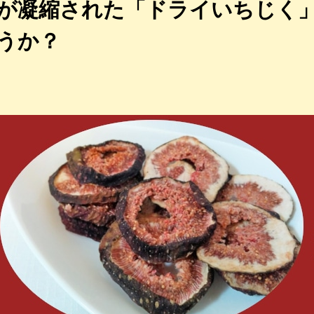
が凝縮された「ドライいちじく
うか？