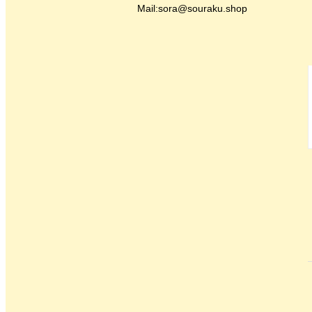
Mail:
sora@souraku.shop