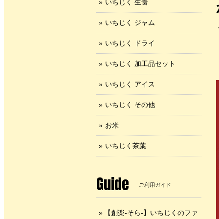
いちじく 生食
いちじく ジャム
いちじく ドライ
いちじく 加工品セット
いちじく アイス
いちじく その他
お米
いちじく茶葉
Guide
ご利用ガイド
【創楽-そら-】いちじくのファ