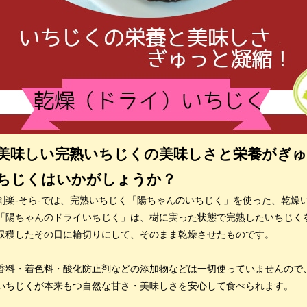
美味しい完熟いちじくの美味しさと栄養がぎゅ
ちじくはいかがしょうか？
創楽-そら-では、完熟いちじく「陽ちゃんのいちじく」を使った、乾燥
「陽ちゃんのドライいちじく」は、樹に実った状態で完熟したいちじく
収穫したその日に輪切りにして、そのまま乾燥させたものです。
香料・着色料・酸化防止剤などの添加物などは一切使っていませんので
いちじくが本来もつ自然な甘さ・美味しさを安心して食べられます。