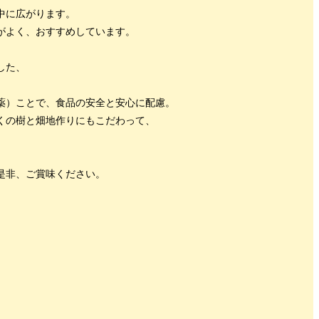
中に広がります。
がよく、おすすめしています。
した、
薬）ことで、食品の安全と安心に配慮。
くの樹と畑地作りにもこだわって、
是非、ご賞味ください。