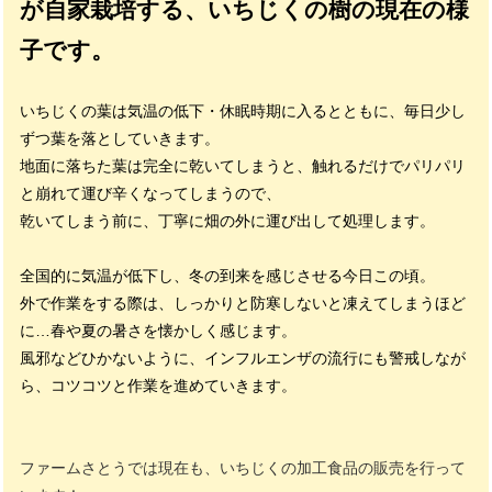
が自家栽培する、いちじくの樹の現在の様
子です。
いちじくの葉は気温の低下・休眠時期に入るとともに、毎日少し
ずつ葉を落としていきます。
地面に落ちた葉は完全に乾いてしまうと、触れるだけでパリパリ
と崩れて運び辛くなってしまうので、
乾いてしまう前に、丁寧に畑の外に運び出して処理します。
全国的に気温が低下し、冬の到来を感じさせる今日この頃。
外で作業をする際は、しっかりと防寒しないと凍えてしまうほど
に…春や夏の暑さを懐かしく感じます。
風邪などひかないように、インフルエンザの流行にも警戒しなが
ら、コツコツと作業を進めていきます。
ファームさとうでは現在も、いちじくの加工食品の販売を行って