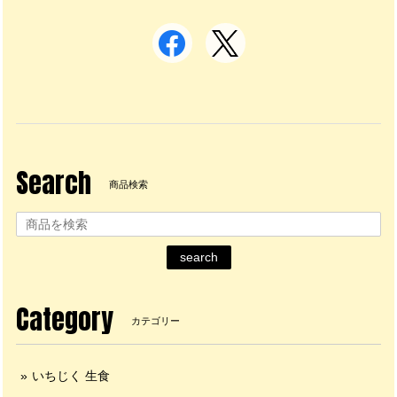
Search
商品検索
search
Category
カテゴリー
いちじく 生食