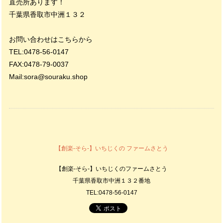
直売所あります！
千葉県香取市中洲１３２
お問い合わせはこちらから
TEL:0478-56-0147
FAX:0478-79-0037
Mail:
sora@souraku.shop
【創楽-そら-】いちじくの ファームさとう
【創楽-そら-】いちじくのファームさとう
千葉県香取市中洲１３２番地
TEL:0478-56-0147