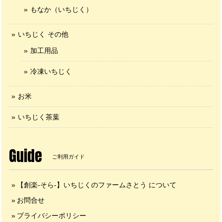
もなか（いちじく）
いちじく その他
加工用品
冷凍いちじく
お米
いちじく茶葉
Guide
ご利用ガイド
【創楽-そら-】いちじくのファームさとう について
お問合せ
プライバシーポリシー