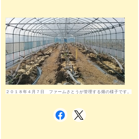
２０１８年４月７日 ファームさとうが管理する畑の様子です。