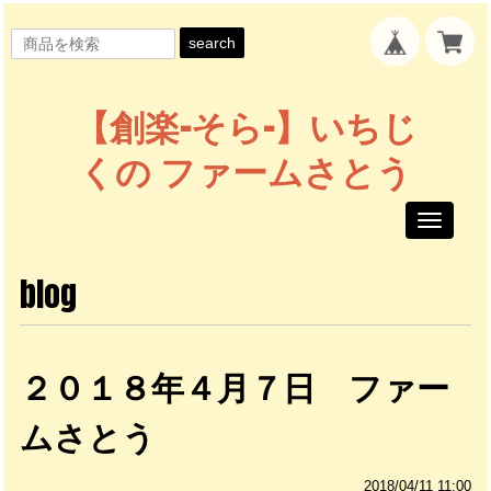
search
【創楽-そら-】いちじ
くの ファームさとう
Toggle
navigati
blog
２０１８年４月７日 ファー
ムさとう
2018/04/11 11:00