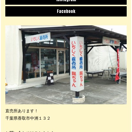
Facebook
直売所あります！
千葉県香取市中洲１３２