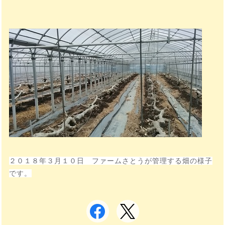
２０１８年３月１０日 ファームさとうが管理する畑の様子
です。