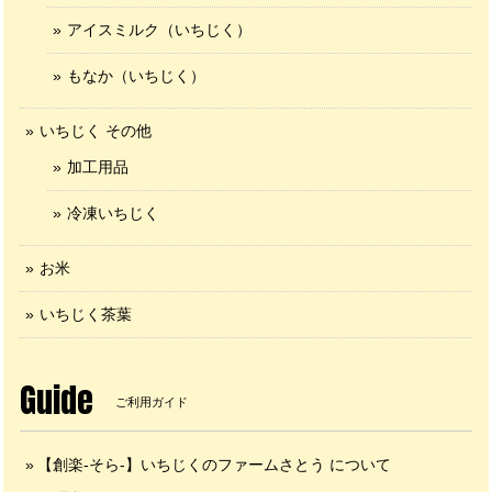
アイスミルク（いちじく）
もなか（いちじく）
いちじく その他
加工用品
冷凍いちじく
お米
いちじく茶葉
Guide
ご利用ガイド
【創楽-そら-】いちじくのファームさとう について