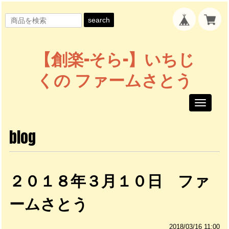
search
【創楽-そら-】いちじ
くの ファームさとう
Toggle
navigati
blog
２０１８年３月１０日 ファ
ームさとう
2018/03/16 11:00