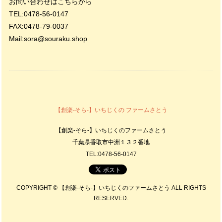
お問い合わせはこちらから
TEL:0478-56-0147
FAX:0478-79-0037
Mail:
sora@souraku.shop
【創楽-そら-】いちじくの ファームさとう
【創楽-そら-】いちじくのファームさとう
千葉県香取市中洲１３２番地
TEL:0478-56-0147
COPYRIGHT © 【創楽-そら-】いちじくのファームさとう ALL RIGHTS
RESERVED.