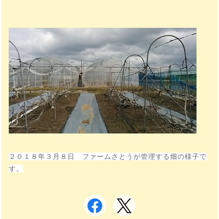
２０１８年３月８日 ファームさとうが管理する畑の様子で
す。