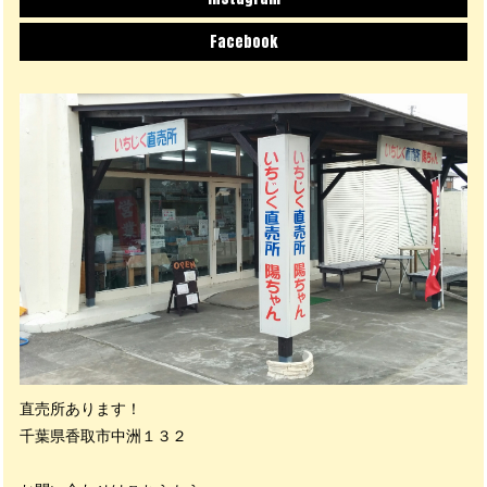
Facebook
直売所あります！
千葉県香取市中洲１３２