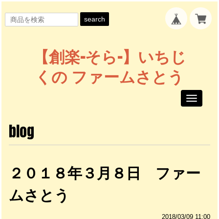
search
【創楽-そら-】いちじ
くの ファームさとう
Toggle
navigati
blog
２０１８年３月８日 ファー
ムさとう
2018/03/09 11:00