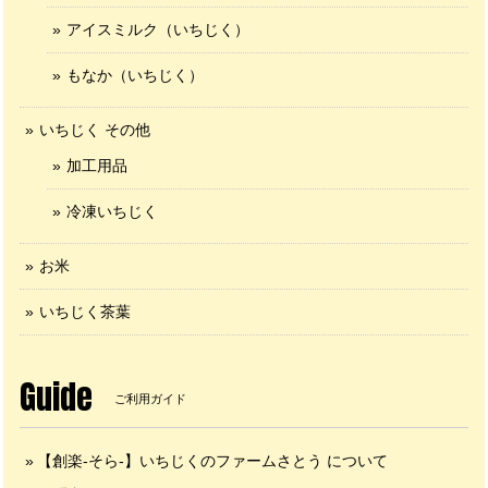
アイスミルク（いちじく）
もなか（いちじく）
いちじく その他
加工用品
冷凍いちじく
お米
いちじく茶葉
Guide
ご利用ガイド
【創楽-そら-】いちじくのファームさとう について