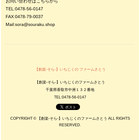
お問い合わせはこちらから
TEL:0478-56-0147
FAX:0478-79-0037
Mail:
sora@souraku.shop
【創楽-そら-】いちじくの ファームさとう
【創楽-そら-】いちじくのファームさとう
千葉県香取市中洲１３２番地
TEL:0478-56-0147
COPYRIGHT © 【創楽-そら-】いちじくのファームさとう ALL RIGHTS
RESERVED.