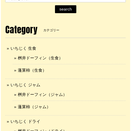
search
Category
カテゴリー
いちじく 生食
桝井ドーフィン（生食）
蓬莱柿（生食）
いちじく ジャム
桝井ドーフィン（ジャム）
蓬莱柿（ジャム）
いちじく ドライ