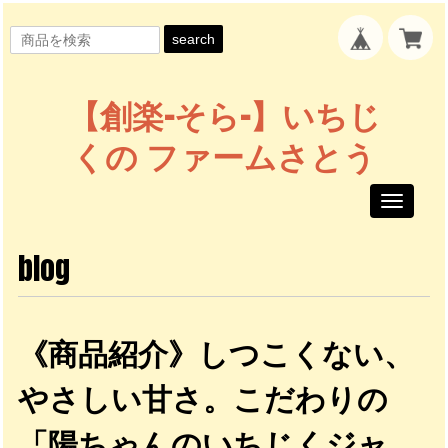
search
【創楽-そら-】いちじ
くの ファームさとう
Toggle
navigati
blog
《商品紹介》しつこくない、
やさしい甘さ。こだわりの
「陽ちゃんのいちじくジャ