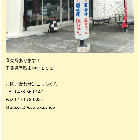
直売所あります！
千葉県香取市中洲１３２
お問い合わせはこちらから
TEL:0478-56-0147
FAX:0478-79-0037
Mail:
sora@souraku.shop