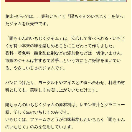
創楽-そら-では、、完熟いちじく「陽ちゃんのいちじく」を使っ
たジャムを販売中です。
「陽ちゃんのいちじくジャム」は、安心して食べられる・いちじ
くが持つ本来の味を楽しめることにこだわって作りました。
香料・着色料・酸化防止剤などの添加物などは一切使いません。
市販のジャムは甘すぎて苦手…という方にもご好評を頂いてい
る、やさしい甘さのジャムです。
パンにつけたり、ヨーグルトやアイスとの食べ合わせ、料理の材
料としても、美味しくお召し上がりいただけます。
陽ちゃんのいちじくジャムの原材料は、レモン果汁とグラニュー
糖、そして生のいちじくのみです。
いちじくは、ファームさとうが自家栽培したいちじく「陽ちゃん
のいちじく」のみを使用しています。