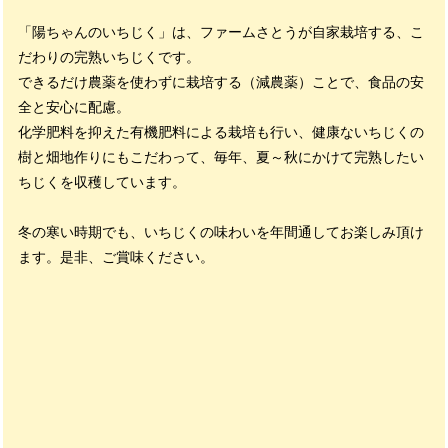
「陽ちゃんのいちじく」は、ファームさとうが自家栽培する、こ
だわりの完熟いちじくです。
できるだけ農薬を使わずに栽培する（減農薬）ことで、食品の安
全と安心に配慮。
化学肥料を抑えた有機肥料による栽培も行い、健康ないちじくの
樹と畑地作りにもこだわって、毎年、夏～秋にかけて完熟したい
ちじくを収穫しています。
冬の寒い時期でも、いちじくの味わいを年間通してお楽しみ頂け
ます。是非、ご賞味ください。