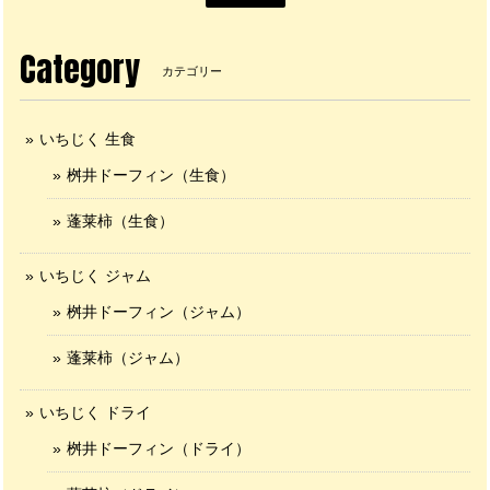
Category
カテゴリー
いちじく 生食
桝井ドーフィン（生食）
蓬莱柿（生食）
いちじく ジャム
桝井ドーフィン（ジャム）
蓬莱柿（ジャム）
いちじく ドライ
桝井ドーフィン（ドライ）