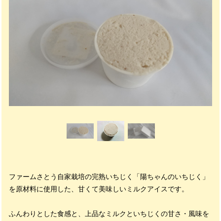
ファームさとう自家栽培の完熟いちじく「陽ちゃんのいちじく」
を原材料に使用した、甘くて美味しいミルクアイスです。
ふんわりとした食感と、上品なミルクといちじくの甘さ・風味を