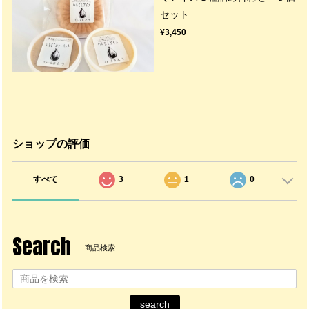
セット
¥3,450
ショップの評価
すべて
3
1
0
Search
商品検索
search