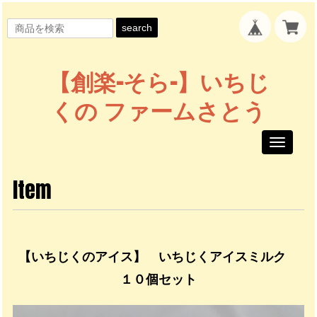
search
【創楽-そら-】いちじ
くの ファームさとう
Toggle
navigati
Item
【いちじくのアイス】 いちじくアイスミルク
１０個セット